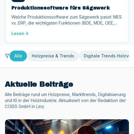
Produktionssoftware fürs Sägewerk
Welche Produktionssoftware zum Sägewerk passt: MES
vs. ERP, die wichtigsten Funktionen (BDE, MDE, OEE,
Chargen), Einführung und Förderungen bis 50.000 €.
Lesen
Alle
Holzpreise & Trends
Digitale Trends Holzver
Aktuelle Beiträge
Alle Beiträge rund um Holzpreise, Markttrends, Digitalisierung
und KI in der Holzindustrie. Aktualisiert von der Redaktion der
COISS GmbH in Linz.