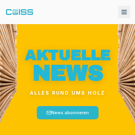
AKTUELLE
NEWS
ALLES RUND UMS HOLZ
Holzpreise, Digitalisierung & KI für Holzverarbeiter. A
Demo anfordern
News abonnieren