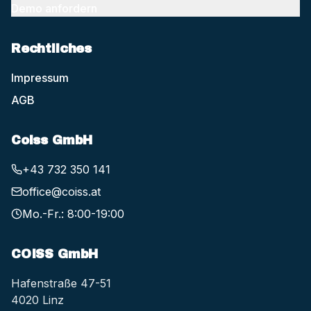
Demo anfordern
Rechtliches
Impressum
AGB
Coiss GmbH
+43 732 350 141
office@coiss.at
Mo.-Fr.: 8:00-19:00
COISS GmbH
Hafenstraße 47-51
4020 Linz