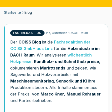
Startseite
Blog
FACHREDAKTION
Linz, Österreich · DACH-Raum
Der
COISS Blog
ist die
Fachredaktion der
COISS GmbH aus Linz
für die
Holzindustrie im
DACH-Raum
. Wir analysieren
wöchentlich
Holzpreise
,
Rundholz- und Schnittholzpreise
,
dokumentieren
Markttrends
und zeigen, wie
Sägewerke und Holzverarbeiter mit
Maschinenmonitoring, Sensorik und KI
ihre
Produktion steuern. Alle Inhalte stammen aus
der Praxis, von
Marco Kner
,
Manuel Rohrauer
und Partnerbetrieben.