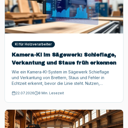
KI für Holzverarbeiter
Kamera-KI im Sägewerk: Schieflage,
Verkantung und Staus früh erkennen
Wie ein Kamera-KI-System im Sägewerk Schieflage
und Verkantung von Brettern, Staus und Fehler in
Echtzeit erkennt, bevor die Linie steht. Nutzen,
Genauigkeit, Nachrüstung und Förderung.
22.07.2026
8 Min. Lesezeit