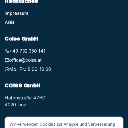
Rechtliches
Impressum
AGB
Coiss GmbH
+43 732 350 141
office@coiss.at
Mo.-Fr.: 8:00-19:00
COISS GmbH
Hafenstraße 47-51
4020 Linz
Wir verwenden Cookies zur Analyse und Verbesserung
Copyright © 2025, COISS GmbH