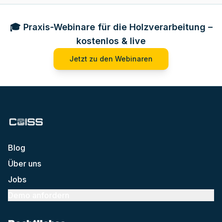
🎓 Praxis-Webinare für die Holzverarbeitung –
kostenlos & live
Jetzt zu den Webinaren
Blog
Über uns
Jobs
Demo anfordern