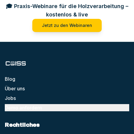
🎓 Praxis-Webinare für die Holzverarbeitung –
kostenlos & live
Jetzt zu den Webinaren
Blog
Über uns
Jobs
Demo anfordern
Rechtliches