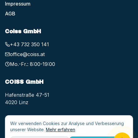
Impressum
AGB
Coiss GmbH
+43 732 350 141
office@coiss.at
Mo.-Fr.: 8:00-19:00
COISS GmbH
Hafenstraße 47-51
4020 Linz
Wir verwenden Cookies zur Analyse und Verbesserung
Copyright © 2025, COISS GmbH
unserer Website.
Mehr erfahren