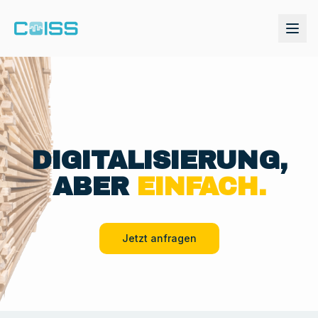
DIGITALISIERUNG,
ABER
EINFACH.
Jetzt anfragen
Demo anfordern