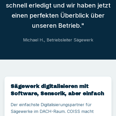
schnell erledigt und wir haben jetzt
einen perfekten Überblick über
unseren Betrieb."
Michael H., Betriebsleiter Sägewerk
Sägewerk digitalisieren mit
Software, Sensorik, aber einfach
Der einfachste Digitalisierungspartner für
Sägewerke im DACH-Raum. COISS macht