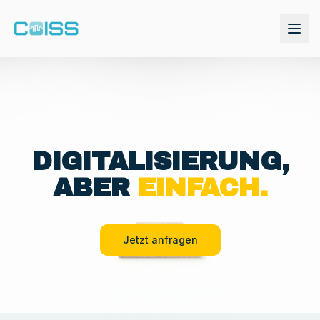
DIGITALISIERUNG,
ABER
EINFACH.
Jetzt anfragen
Demo anfordern