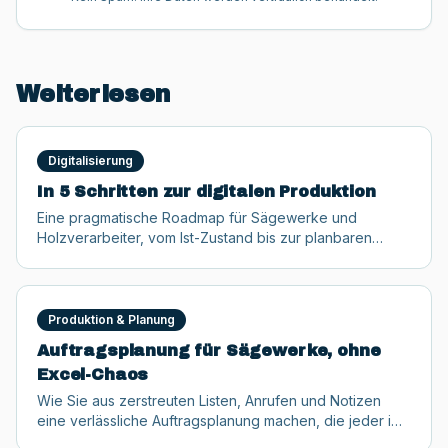
Weiterlesen
Digitalisierung
In 5 Schritten zur digitalen Produktion
Eine pragmatische Roadmap für Sägewerke und
Holzverarbeiter, vom Ist-Zustand bis zur planbaren
digitalen Fertigung in wenigen Monaten.
Produktion & Planung
Auftragsplanung für Sägewerke, ohne
Excel-Chaos
Wie Sie aus zerstreuten Listen, Anrufen und Notizen
eine verlässliche Auftragsplanung machen, die jeder im
Team versteht.