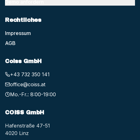
Demo anfordern
Rechtliches
Impressum
AGB
Coiss GmbH
+43 732 350 141
office@coiss.at
Mo.-Fr.: 8:00-19:00
COISS GmbH
Hafenstraße 47-51
4020 Linz