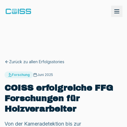
Zurück zu allen Erfolgsstories
Forschung
Juni 2025
COISS erfolgreiche FFG
Forschungen für
Demo anfordern
Holzverarbeiter
Von der Kameradetektion bis zur