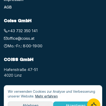
AGB
Coiss GmbH
+43 732 350 141
office@coiss.at
Mo.-Fr.: 8:00-19:00
COISS GmbH
Hafenstraße 47-51
4020 Linz
Wir verwenden Cookies zur Analyse und Verbesserung
Copyright © 2025, COISS GmbH
unserer Website.
Mehr erfahren
Ablehnen
Akzeptieren