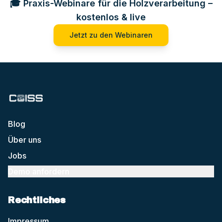
🎓 Praxis-Webinare für die Holzverarbeitung –
kostenlos & live
Jetzt zu den Webinaren
Blog
Über uns
Jobs
Demo anfordern
Rechtliches
Impressum