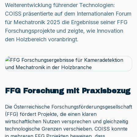
Weiterentwicklung führender Technologien:
COISS präsentierte auf dem Internationalen Forum
für Mechatronik 2025 die Ergebnisse seiner FFG
Forschungsprojekte und zeigte, wie Innovation
den Holzbereich voranbringt.
FFG Forschung mit Praxisbezug
Die Österreichische Forschungsförderungsgesellschaft
(FFG) fördert Projekte, die einen klaren
wirtschaftlichen Nutzen versprechen und gleichzeitig
technologische Grenzen verschieben. COISS konnte
in mehreren FFG Projekten beweisen, dass