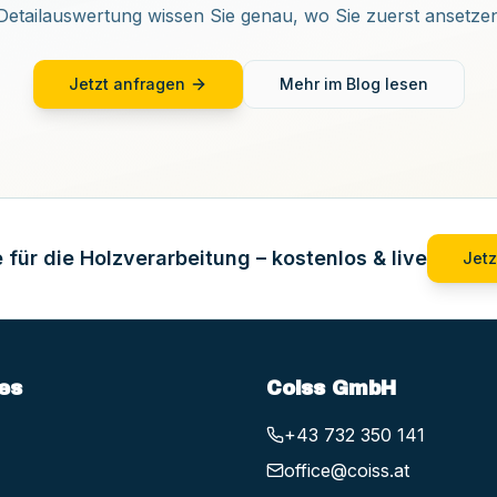
Detailauswertung wissen Sie genau, wo Sie zuerst ansetzen
Jetzt anfragen
Mehr im Blog lesen
 für die Holzverarbeitung – kostenlos & live
Jetz
es
Coiss GmbH
+43 732 350 141
office@coiss.at