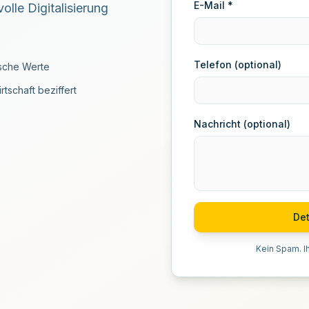
E-Mail *
olle Digitalisierung
Telefon (optional)
ische Werte
rtschaft beziffert
Nachricht (optional)
Det
Kein Spam. I