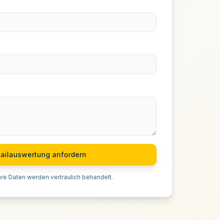
ailauswertung anfordern
hre Daten werden vertraulich behandelt.