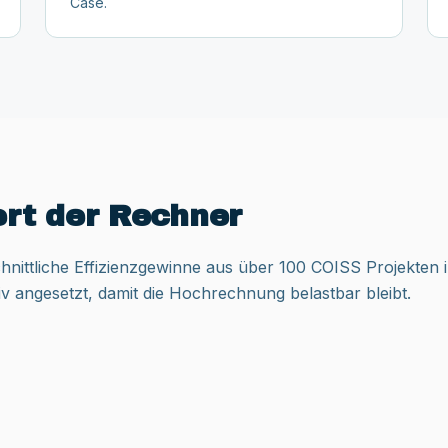
Case.
ert der Rechner
nittliche Effizienzgewinne aus über 100 COISS Projekten 
 angesetzt, damit die Hochrechnung belastbar bleibt.