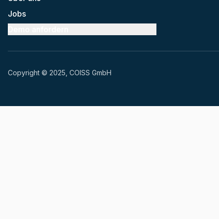
Jobs
Demo anfordern
Copyright © 2025, COISS GmbH