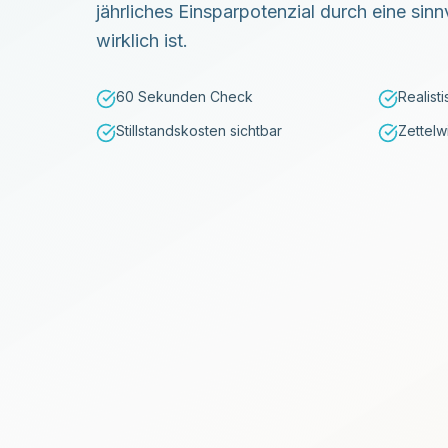
jährliches Einsparpotenzial durch eine sinnv
wirklich ist.
60 Sekunden Check
Realist
Stillstandskosten sichtbar
Zettelwi