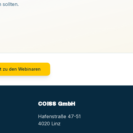
 sollten.
t zu den Webinaren
COISS GmbH
Hafenstraße 47-51
4020 Linz