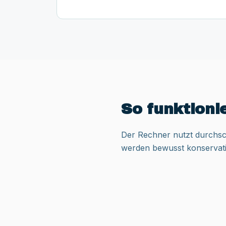
So funktioni
Der Rechner nutzt durchsch
werden bewusst konservativ