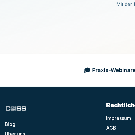
Mit der 
🎓 Praxis-Webinare
Rechtlich
Impressum
Blog
AGB
Über uns