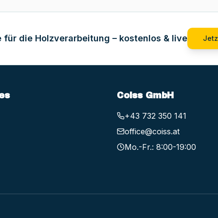
 für die Holzverarbeitung – kostenlos & live
Jetz
es
Coiss GmbH
+43 732 350 141
office@coiss.at
Mo.-Fr.: 8:00-19:00