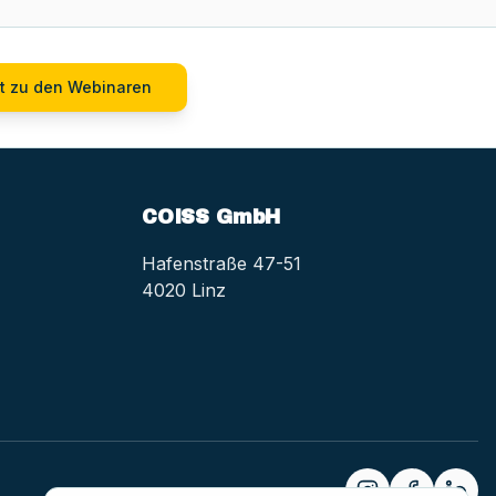
t zu den Webinaren
COISS GmbH
Hafenstraße 47-51
4020 Linz