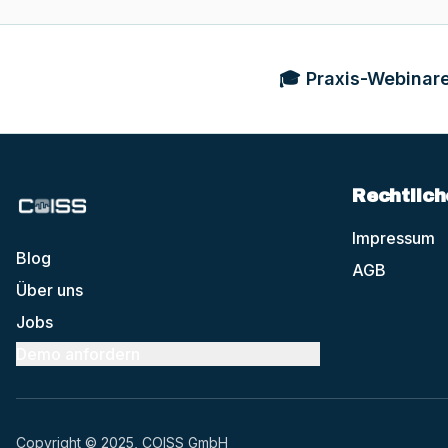
🎓 Praxis-Webinare
Rechtlich
Impressum
Blog
AGB
Über uns
Jobs
Demo anfordern
Copyright © 2025, COISS GmbH