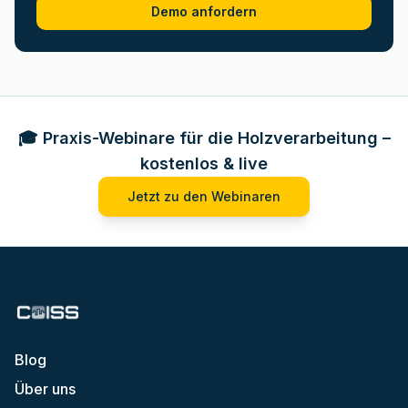
Demo anfordern
🎓 Praxis-Webinare für die Holzverarbeitung –
kostenlos & live
Jetzt zu den Webinaren
Blog
Über uns