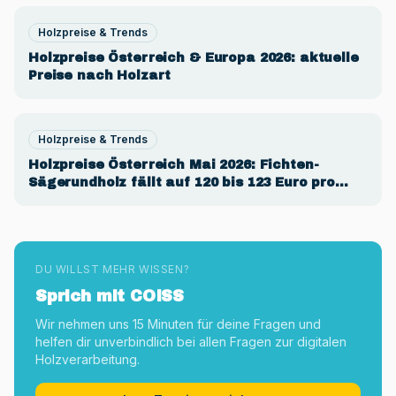
Holzpreise & Trends
Holzpreise Österreich & Europa 2026: aktuelle
Preise nach Holzart
Holzpreise & Trends
Holzpreise Österreich Mai 2026: Fichten-
Sägerundholz fällt auf 120 bis 123 Euro pro
Festmeter
DU WILLST MEHR WISSEN?
Sprich mit COISS
Wir nehmen uns 15 Minuten für deine Fragen und
helfen dir unverbindlich bei allen Fragen zur digitalen
Holzverarbeitung.