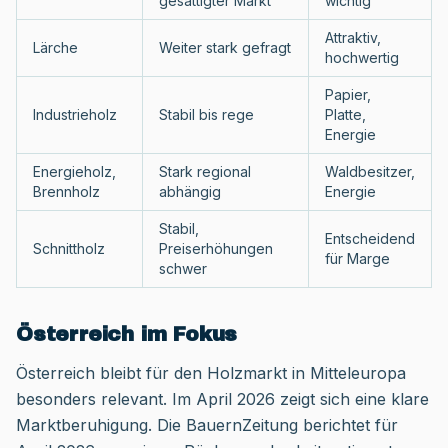
gesättigter Markt
wichtig
Attraktiv,
Lärche
Weiter stark gefragt
hochwertig
Papier,
Industrieholz
Stabil bis rege
Platte,
Energie
Energieholz,
Stark regional
Waldbesitzer,
Brennholz
abhängig
Energie
Stabil,
Entscheidend
Schnittholz
Preiserhöhungen
für Marge
schwer
Österreich im Fokus
Österreich bleibt für den Holzmarkt in Mitteleuropa
besonders relevant. Im April 2026 zeigt sich eine klare
Marktberuhigung. Die BauernZeitung berichtet für