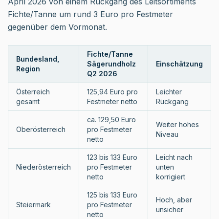
April 2026 von einem Rückgang des Leitsortiments
Fichte/Tanne um rund 3 Euro pro Festmeter
gegenüber dem Vormonat.
Fichte/Tanne
Bundesland,
Sägerundholz
Einschätzung
Region
Q2 2026
Österreich
125,94 Euro pro
Leichter
gesamt
Festmeter netto
Rückgang
ca. 129,50 Euro
Weiter hohes
Oberösterreich
pro Festmeter
Niveau
netto
123 bis 133 Euro
Leicht nach
Niederösterreich
pro Festmeter
unten
netto
korrigiert
125 bis 133 Euro
Hoch, aber
Steiermark
pro Festmeter
unsicher
netto