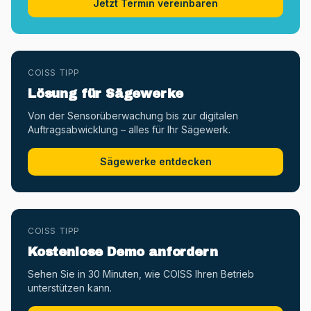
Jetzt Termin vereinbaren
COISS TIPP
Lösung für Sägewerke
Von der Sensorüberwachung bis zur digitalen
Auftragsabwicklung – alles für Ihr Sägewerk.
Sägewerke entdecken
COISS TIPP
Kostenlose Demo anfordern
Sehen Sie in 30 Minuten, wie COISS Ihren Betrieb
unterstützen kann.