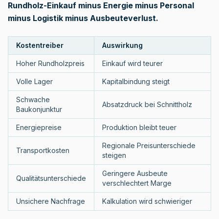
Rundholz-Einkauf minus Energie minus Personal
minus Logistik minus Ausbeuteverlust.
Kostentreiber
Auswirkung
Hoher Rundholzpreis
Einkauf wird teurer
Volle Lager
Kapitalbindung steigt
Schwache
Absatzdruck bei Schnittholz
Baukonjunktur
Energiepreise
Produktion bleibt teuer
Regionale Preisunterschiede
Transportkosten
steigen
Geringere Ausbeute
Qualitätsunterschiede
verschlechtert Marge
Unsichere Nachfrage
Kalkulation wird schwieriger