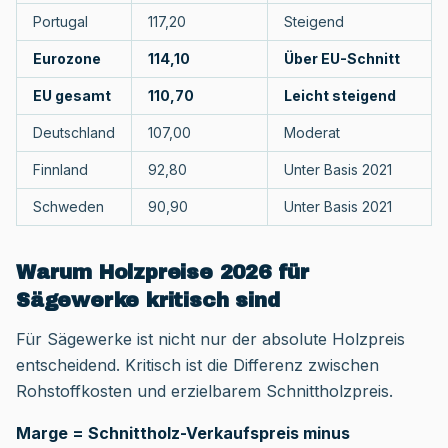
Portugal
117,20
Steigend
Eurozone
114,10
Über EU-Schnitt
EU gesamt
110,70
Leicht steigend
Deutschland
107,00
Moderat
Finnland
92,80
Unter Basis 2021
Schweden
90,90
Unter Basis 2021
Warum Holzpreise 2026 für
Sägewerke kritisch sind
Für Sägewerke ist nicht nur der absolute Holzpreis
entscheidend. Kritisch ist die Differenz zwischen
Rohstoffkosten und erzielbarem Schnittholzpreis.
Marge = Schnittholz-Verkaufspreis minus