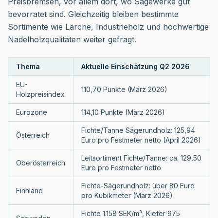
Preisbremsen, vor allem dort, wo Sägewerke gut
bevorratet sind. Gleichzeitig bleiben bestimmte
Sortimente wie Lärche, Industrieholz und hochwertige
Nadelholzqualitäten weiter gefragt.
Thema
Aktuelle Einschätzung Q2 2026
EU-
110,70 Punkte (März 2026)
Holzpreisindex
Eurozone
114,10 Punkte (März 2026)
Fichte/Tanne Sägerundholz: 125,94
Österreich
Euro pro Festmeter netto (April 2026)
Leitsortiment Fichte/Tanne: ca. 129,50
Oberösterreich
Euro pro Festmeter netto
Fichte-Sägerundholz: über 80 Euro
Finnland
pro Kubikmeter (März 2026)
Fichte 1.158 SEK/m³, Kiefer 975