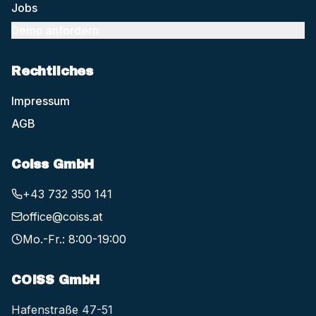
Jobs
Demo anfordern
Rechtliches
Impressum
AGB
Coiss GmbH
+43 732 350 141
office@coiss.at
Mo.-Fr.: 8:00-19:00
COISS GmbH
Hafenstraße 47-51